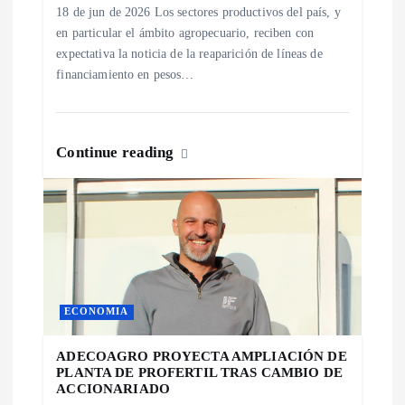
r
18 de jun de 2026 Los sectores productivos del país, y
en particular el ámbito agropecuario, reciben con
a
expectativa la noticia de la reaparición de líneas de
financiamiento en pesos…
d
a
Continue reading
s
ECONOMIA
ADECOAGRO PROYECTA AMPLIACIÓN DE
PLANTA DE PROFERTIL TRAS CAMBIO DE
ACCIONARIADO