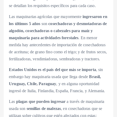
se detallan los requisitos específicos para cada caso.
Las maquinarias agrícolas que mayormente
ingresaron en
los últimos 5 años
son
cosechadoras y desmotadoras de
algodón, cosechadoras o cabezales para maíz y
maquinaria para actividades forestales
. En menor
medida hay antecedentes de importación de cosechadoras
de aceituna; de grano fino como el trigo; y de frutos secos,
fertilizadoras, vendimiadoras, sembradoras y tractores.
Estados Unidos es el país del que más se importa
, sin
embargo hay maquinaria usada que llega desde
Brasil,
Uruguay, Chile, Paraguay
, y en alguna oportunidad
ingresó de Italia, Finlandia, España, Francia, y Alemania.
Las
plagas que pueden ingresar
a través de maquinaria
usada son
semillas de malezas
, en cosechadoras que se
utilizan sobre cultivos que estén afectados con estas;