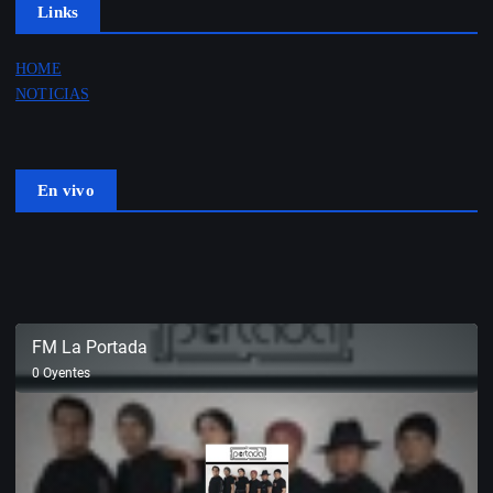
Links
HOME
NOTICIAS
En vivo