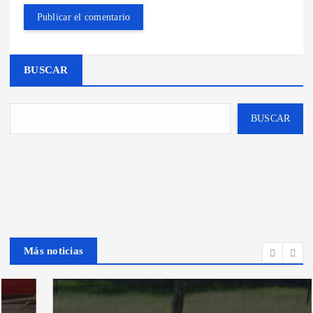
BUSCAR
BUSCAR
Más noticias