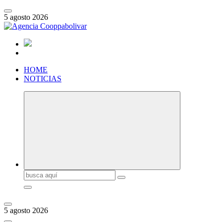
Saltar
al
5 agosto 2026
contenido
HOME
NOTICIAS
Buscar:
5 agosto 2026