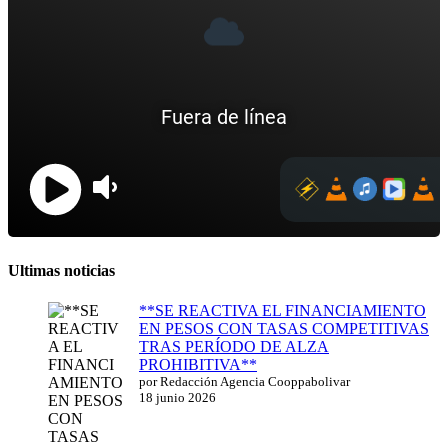
Ultimas noticias
**SE REACTIVA EL FINANCIAMIENTO
EN PESOS CON TASAS COMPETITIVAS
TRAS PERÍODO DE ALZA
PROHIBITIVA**
por Redacción Agencia Cooppabolivar
18 junio 2026