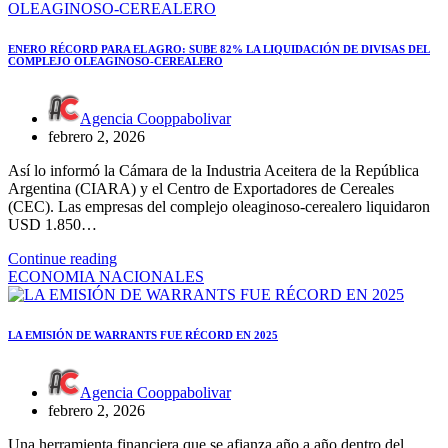
ENERO RÉCORD PARA EL AGRO: SUBE 82% LA LIQUIDACIÓN DE DIVISAS DEL
COMPLEJO OLEAGINOSO-CEREALERO
Agencia Cooppabolivar
febrero 2, 2026
Así lo informó la Cámara de la Industria Aceitera de la República
Argentina (CIARA) y el Centro de Exportadores de Cereales
(CEC). Las empresas del complejo oleaginoso-cerealero liquidaron
USD 1.850…
Continue reading
ECONOMIA
NACIONALES
LA EMISIÓN DE WARRANTS FUE RÉCORD EN 2025
Agencia Cooppabolivar
febrero 2, 2026
Una herramienta financiera que se afianza año a año dentro del