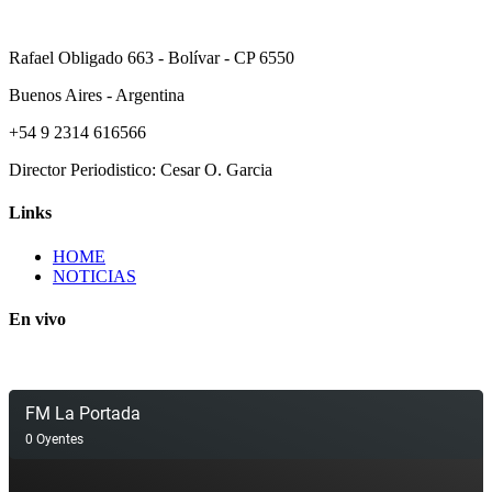
Rafael Obligado 663 - Bolívar - CP 6550
Buenos Aires - Argentina
+54 9 2314 616566
Director Periodistico: Cesar O. Garcia
Links
HOME
NOTICIAS
En vivo