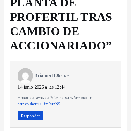
PLANTA DE
PROFERTIL TRAS
CAMBIO DE
ACCIONARIADO
”
Brianna1106
dice:
14 junio 2026 a las 12:44
Новинки музыки 2026 скачать бесплатно
https://shorturl.fm/tunN9
Responder