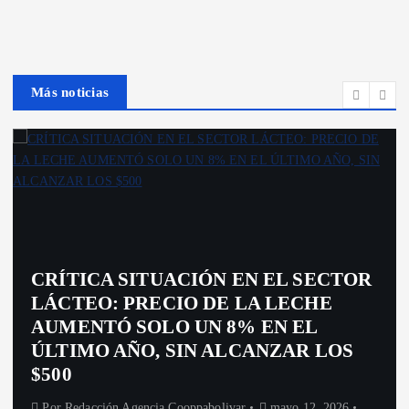
Más noticias
CRÍTICA SITUACIÓN EN EL SECTOR
LÁCTEO: PRECIO DE LA LECHE
AUMENTÓ SOLO UN 8% EN EL
ÚLTIMO AÑO, SIN ALCANZAR LOS
$500
Por
Redacción Agencia Cooppabolivar
mayo 12, 2026