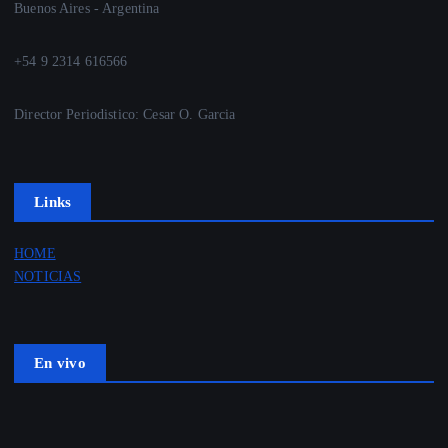
Buenos Aires - Argentina
+54 9 2314 616566
Director Periodistico: Cesar O. Garcia
Links
HOME
NOTICIAS
En vivo