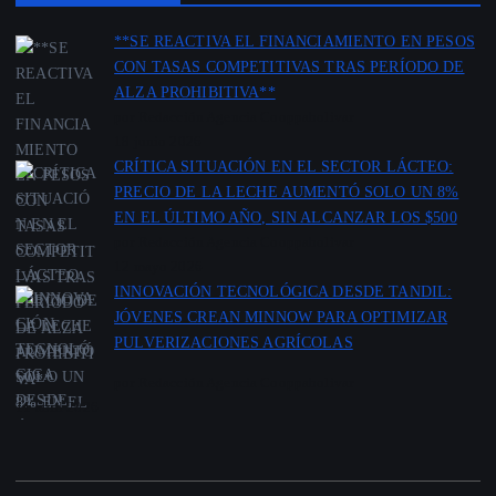
**SE REACTIVA EL FINANCIAMIENTO EN PESOS
CON TASAS COMPETITIVAS TRAS PERÍODO DE
ALZA PROHIBITIVA**
por Redacción Agencia Cooppabolivar
18 junio 2026
CRÍTICA SITUACIÓN EN EL SECTOR LÁCTEO:
PRECIO DE LA LECHE AUMENTÓ SOLO UN 8%
EN EL ÚLTIMO AÑO, SIN ALCANZAR LOS $500
por Redacción Agencia Cooppabolivar
12 mayo 2026
INNOVACIÓN TECNOLÓGICA DESDE TANDIL:
JÓVENES CREAN MINNOW PARA OPTIMIZAR
PULVERIZACIONES AGRÍCOLAS
por Redacción Agencia Cooppabolivar
11 abril 2026