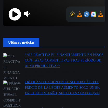
Ultimas noticias
**SE REACTIVA EL FINANCIAMIENTO EN PESOS
CON TASAS COMPETITIVAS TRAS PERÍODO DE
ALZA PROHIBITIVA**
por Redacción Agencia Cooppabolivar
18 junio 2026
CRÍTICA SITUACIÓN EN EL SECTOR LÁCTEO:
PRECIO DE LA LECHE AUMENTÓ SOLO UN 8%
EN EL ÚLTIMO AÑO, SIN ALCANZAR LOS $500
por Redacción Agencia Cooppabolivar
12 mayo 2026