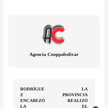
Agencia Cooppabolivar
N
RODRÍGUE
LA
a
Z
PROVINCIA
ENCABEZÓ
REALIZÓ
LA
EL