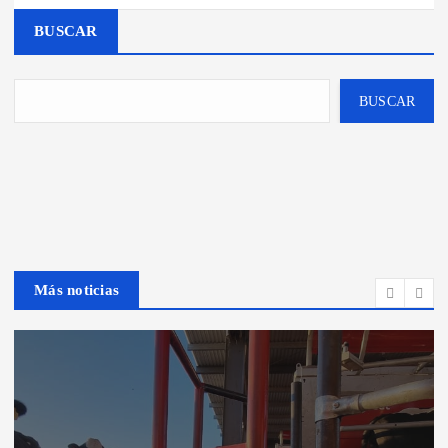
BUSCAR
BUSCAR
Más noticias