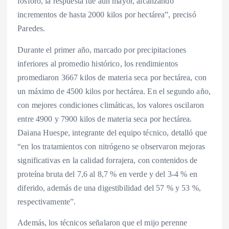
fósforo, la respuesta fue aún mayor, alcanzando
incrementos de hasta 2000 kilos por hectárea”, precisó
Paredes.
Durante el primer año, marcado por precipitaciones
inferiores al promedio histórico, los rendimientos
promediaron 3667 kilos de materia seca por hectárea, con
un máximo de 4500 kilos por hectárea. En el segundo año,
con mejores condiciones climáticas, los valores oscilaron
entre 4900 y 7900 kilos de materia seca por hectárea.
Daiana Huespe, integrante del equipo técnico, detalló que
“en los tratamientos con nitrógeno se observaron mejoras
significativas en la calidad forrajera, con contenidos de
proteína bruta del 7,6 al 8,7 % en verde y del 3-4 % en
diferido, además de una digestibilidad del 57 % y 53 %,
respectivamente”.
Además, los técnicos señalaron que el mijo perenne