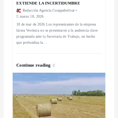
t
EXTIENDE LA INCERTIDUMBRE
Redacción Agencia Cooppabolivar
r
marzo 18, 2026
a
18 de mar de 2026 Los representantes de la empresa
láctea Verónica no se presentaron a la audiencia clave
programada ante la Secretaría de Trabajo, un hecho
d
que profundiza la…
a
s
Continue reading