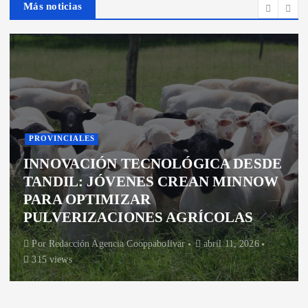
Más noticias
PROVINCIALES
INNOVACIÓN TECNOLÓGICA DESDE
TANDIL: JÓVENES CREAN MINNOW
PARA OPTIMIZAR
PULVERIZACIONES AGRÍCOLAS
Por
Redacción Agencia Cooppabolivar
abril 11, 2026
315 views