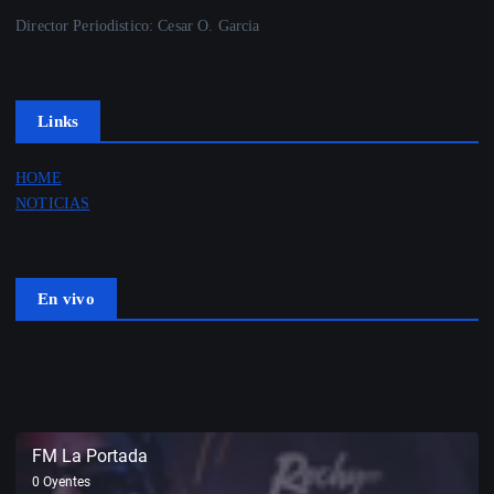
Director Periodistico: Cesar O. Garcia
Links
HOME
NOTICIAS
En vivo