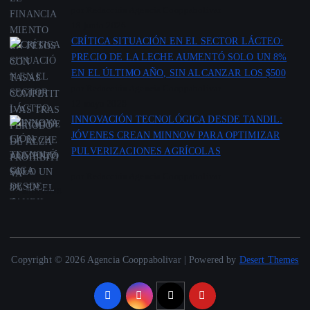
por Redacción Agencia Cooppabolivar
18 junio 2026
CRÍTICA SITUACIÓN EN EL SECTOR LÁCTEO:
PRECIO DE LA LECHE AUMENTÓ SOLO UN 8%
EN EL ÚLTIMO AÑO, SIN ALCANZAR LOS $500
por Redacción Agencia Cooppabolivar
12 mayo 2026
INNOVACIÓN TECNOLÓGICA DESDE TANDIL:
JÓVENES CREAN MINNOW PARA OPTIMIZAR
PULVERIZACIONES AGRÍCOLAS
por Redacción Agencia Cooppabolivar
11 abril 2026
Copyright © 2026 Agencia Cooppabolivar | Powered by
Desert Themes