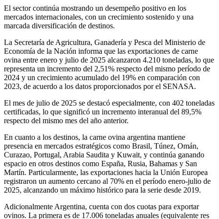
El sector continúa mostrando un desempeño positivo en los
mercados internacionales, con un crecimiento sostenido y una
marcada diversificación de destinos.
La Secretaría de Agricultura, Ganadería y Pesca del Ministerio de
Economía de la Nación informa que las exportaciones de carne
ovina entre enero y julio de 2025 alcanzaron 4.210 toneladas, lo que
representa un incremento del 2,51% respecto del mismo período de
2024 y un crecimiento acumulado del 19% en comparación con
2023, de acuerdo a los datos proporcionados por el SENASA.
El mes de julio de 2025 se destacó especialmente, con 402 toneladas
certificadas, lo que significó un incremento interanual del 89,5%
respecto del mismo mes del año anterior.
En cuanto a los destinos, la carne ovina argentina mantiene
presencia en mercados estratégicos como Brasil, Túnez, Omán,
Curazao, Portugal, Arabia Saudita y Kuwait, y continúa ganando
espacio en otros destinos como España, Rusia, Bahamas y San
Martín. Particularmente, las exportaciones hacia la Unión Europea
registraron un aumento cercano al 70% en el período enero-julio de
2025, alcanzando un máximo histórico para la serie desde 2019.
Adicionalmente Argentina, cuenta con dos cuotas para exportar
ovinos. La primera es de 17.006 toneladas anuales (equivalente res