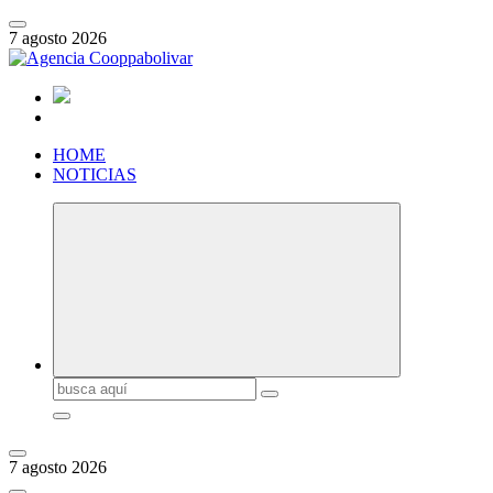
Saltar
al
7 agosto 2026
contenido
HOME
NOTICIAS
Buscar:
7 agosto 2026