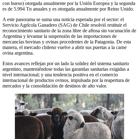
con hueso) otorgada anualmente por la Unión Europea y la segunda
es de 5.994 Tn anuales y es otorgada anualmente por Reino Unido.
A este panorama se suma una noticia esperada por el sector: el
Servicio Agrícola Ganadero (SAG) de Chile resolvió restituir el
reconocimiento sanitario de la zona libre de aftosa sin vacunación de
Argentina y levantar la suspensión de las importaciones de
mercancías bovinas y ovinas procedentes de la Patagonia. De esta
manera, el mercado chileno vuelve a abrir sus puertas a la carne
ovina argentina.
Estos avances reflejan por un lado la solidez del sistema sanitario
argentino, manteniéndose todas las garantías sanitarias exigidas a
nivel internacional; y una tendencia positiva en el comercio
internacional de productos ovinos, impulsada por la reapertura de
mercados y la consolidación de destinos de alto valor.