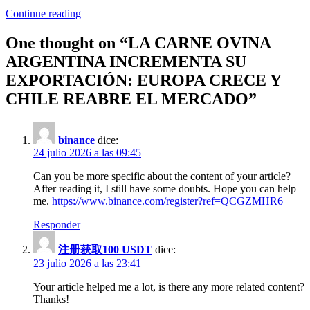
Continue reading
One thought on “
LA CARNE OVINA
ARGENTINA INCREMENTA SU
EXPORTACIÓN: EUROPA CRECE Y
CHILE REABRE EL MERCADO
”
binance
dice:
24 julio 2026 a las 09:45
Can you be more specific about the content of your article?
After reading it, I still have some doubts. Hope you can help
me.
https://www.binance.com/register?ref=QCGZMHR6
Responder
注册获取100 USDT
dice:
23 julio 2026 a las 23:41
Your article helped me a lot, is there any more related content?
Thanks!