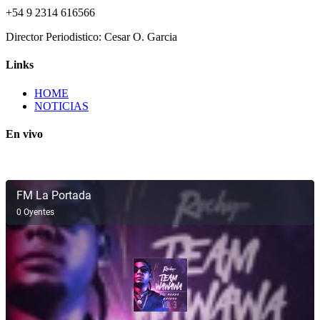
+54 9 2314 616566
Director Periodistico: Cesar O. Garcia
Links
HOME
NOTICIAS
En vivo