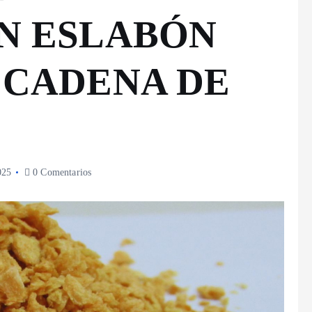
UN ESLABÓN
 CADENA DE
025
0 Comentarios