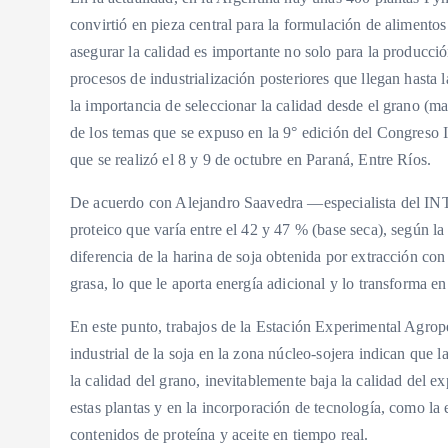
convirtió en pieza central para la formulación de alimento
asegurar la calidad es importante no solo para la producc
procesos de industrialización posteriores que llegan hasta 
la importancia de seleccionar la calidad desde el grano (ma
de los temas que se expuso en la 9° edición del Congreso
que se realizó el 8 y 9 de octubre en Paraná, Entre Ríos.
De acuerdo con Alejandro Saavedra —especialista del IN
proteico que varía entre el 42 y 47 % (base seca), según la
diferencia de la harina de soja obtenida por extracción co
grasa, lo que le aporta energía adicional y lo transforma en
En este punto, trabajos de la Estación Experimental Agrop
industrial de la soja en la zona núcleo-sojera indican que la
la calidad del grano, inevitablemente baja la calidad del e
estas plantas y en la incorporación de tecnología, como la
contenidos de proteína y aceite en tiempo real.