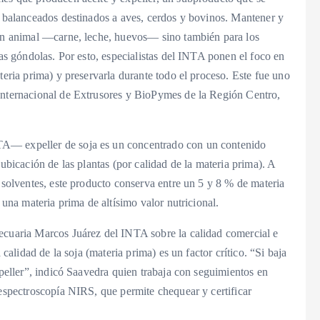
s balanceados destinados a aves, cerdos y bovinos. Mantener y
ión animal —carne, leche, huevos— sino también para los
las góndolas. Por esto, especialistas del INTA ponen el foco en
teria prima) y preservarla durante todo el proceso. Este fue uno
 Internacional de Extrusores y BioPymes de la Región Centro,
TA— expeller de soja es un concentrado con un contenido
 ubicación de las plantas (por calidad de la materia prima). A
n solventes, este producto conserva entre un 5 y 8 % de materia
 una materia prima de altísimo valor nutricional.
ecuaria Marcos Juárez del INTA sobre la calidad comercial e
 calidad de la soja (materia prima) es un factor crítico. “Si baja
xpeller”, indicó Saavedra quien trabaja con seguimientos en
 espectroscopía NIRS, que permite chequear y certificar