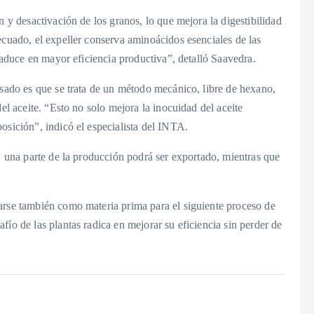
n y desactivación de los granos, lo que mejora la digestibilidad
ecuado, el expeller conserva aminoácidos esenciales de las
traduce en mayor eficiencia productiva”, detalló Saavedra.
nsado es que se trata de un método mecánico, libre de hexano,
el aceite. “Esto no solo mejora la inocuidad del aceite
osición”, indicó el especialista del INTA.
o: una parte de la producción podrá ser exportado, mientras que
arse también como materia prima para el siguiente proceso de
ío de las plantas radica en mejorar su eficiencia sin perder de