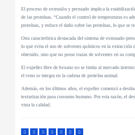
El proceso de extrusión y prensado implica la estabilizació
de las proteínas. “Cuando el control de temperaturas es ad
proteínas, y reduce el daño sobre las proteínas, lo que se 
Otra característica destacada del sistema de extrusado-pre
lo que evita el uso de solventes químicos en la extracción d
obtenido, sino que no posse trazas de solventes en su comp
El expeller libre de hexano no se limita al mercado intern
el resto se integra en la cadena de proteína animal.
Además, en los últimos años, el expeller comenzó a destin
texturización para consumo humano. Por esta razón, el desaf
vista la calidad.