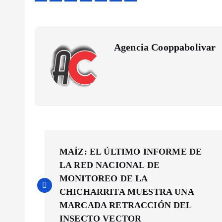
Agencia Cooppabolivar
N
MAÍZ: EL ÚLTIMO INFORME DE
a
LA RED NACIONAL DE
MONITOREO DE LA
v
CHICHARRITA MUESTRA UNA
MARCADA RETRACCIÓN DEL
INSECTO VECTOR