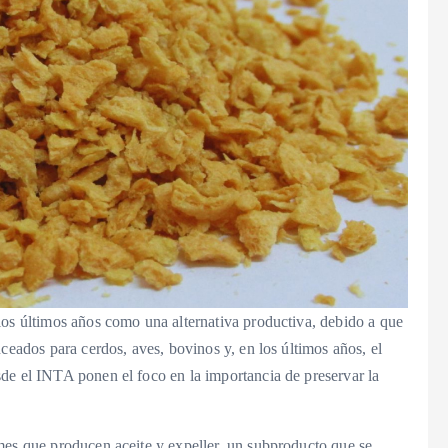
los últimos años como una alternativa productiva, debido a que
ceados para cerdos, aves, bovinos y, en los últimos años, el
de el INTA ponen el foco en la importancia de preservar la
mes que producen aceite y expeller, un subproducto que se