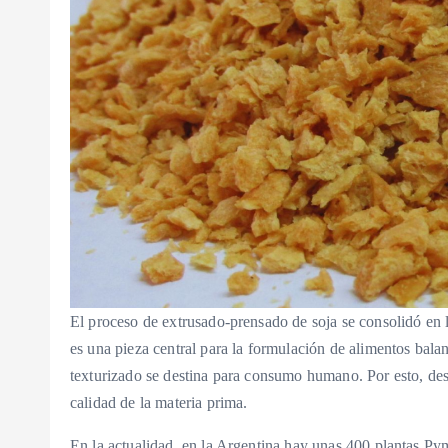
El proceso de extrusado-prensado de soja se consolidó en 
es una pieza central para la formulación de alimentos balan
texturizado se destina para consumo humano. Por esto, des
calidad de la materia prima.
En la actualidad, en la Argentina hay unas 400 plantas Py