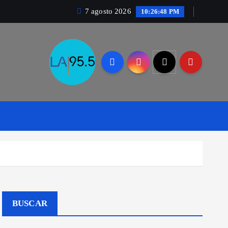
7 agosto 2026
10:26:50 PM
BUSCAR