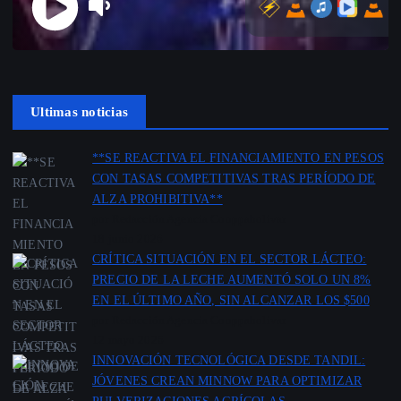
Ultimas noticias
**SE REACTIVA EL FINANCIAMIENTO EN PESOS
CON TASAS COMPETITIVAS TRAS PERÍODO DE
ALZA PROHIBITIVA**
por Redacción Agencia Cooppabolivar
18 junio 2026
CRÍTICA SITUACIÓN EN EL SECTOR LÁCTEO:
PRECIO DE LA LECHE AUMENTÓ SOLO UN 8%
EN EL ÚLTIMO AÑO, SIN ALCANZAR LOS $500
por Redacción Agencia Cooppabolivar
12 mayo 2026
INNOVACIÓN TECNOLÓGICA DESDE TANDIL:
JÓVENES CREAN MINNOW PARA OPTIMIZAR
PULVERIZACIONES AGRÍCOLAS