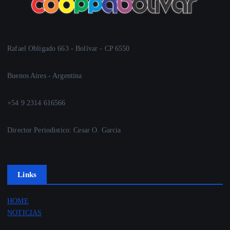
Rafael Obligado 663 - Bolívar - CP 6550
Buenos Aires - Argentina
+54 9 2314 616566
Director Periodistico: Cesar O. Garcia
Links
HOME
NOTICIAS