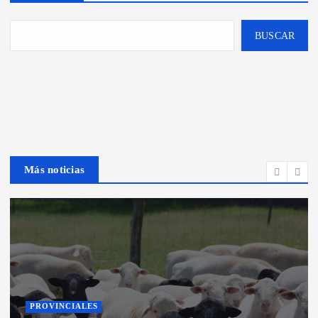
BUSCAR
Más noticias
PROVINCIALES