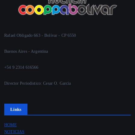
Rafael Obligado 663 - Bolívar - CP 6550
Buenos Aires - Argentina
+54 9 2314 616566
Director Periodistico: Cesar O. Garcia
Links
HOME
NOTICIAS