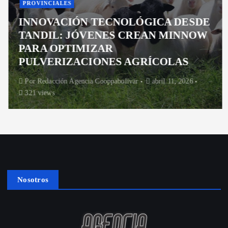
PROVINCIALES
INNOVACIÓN TECNOLÓGICA DESDE
TANDIL: JÓVENES CREAN MINNOW
PARA OPTIMIZAR
PULVERIZACIONES AGRÍCOLAS
Por
Redacción Agencia Cooppabolivar
abril 11, 2026
321 views
Nosotros