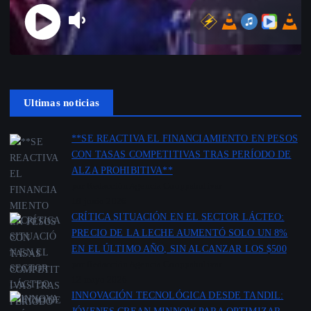
Ultimas noticias
**SE REACTIVA EL FINANCIAMIENTO EN PESOS
CON TASAS COMPETITIVAS TRAS PERÍODO DE
ALZA PROHIBITIVA**
por Redacción Agencia Cooppabolivar
18 junio 2026
CRÍTICA SITUACIÓN EN EL SECTOR LÁCTEO:
PRECIO DE LA LECHE AUMENTÓ SOLO UN 8%
EN EL ÚLTIMO AÑO, SIN ALCANZAR LOS $500
por Redacción Agencia Cooppabolivar
12 mayo 2026
INNOVACIÓN TECNOLÓGICA DESDE TANDIL:
JÓVENES CREAN MINNOW PARA OPTIMIZAR