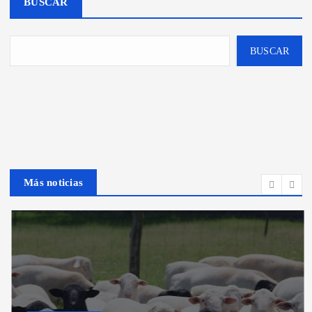
BUSCAR
BUSCAR
Más noticias