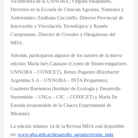
Vicerrectora de la UNNOBA; Virginia Pasquinelli,
Directora de la Escuela de Ciencias Agrarias, Naturales y
Ambientales; Emiliano Cucciuffo, Director Provincial de
Innovación y Vinculación Tecnológica; y Ramón
Campomane, Director de Cereales y Oleaginosas del
MDA.
Además, participaron algunos de los autores de la nueva
edición: María Inés Catalano (Centro de Bioinvestigadores
UNNOBA – CONICET), Renzo Paganini (Rizobacter
Argentina S.A – UNNOBA – INTA Pergamino),
Gualterio Barrientos (Instituto de Ecología y Desarrollo
Sustentable – UNLu – CIC – CONICET) y María De
Estrada (responsable de la Chacra Experimental de
Miramar).
La edición número 14 de la Revista MDA está disponible
en:
www.gba.gob.ar/desarrollo_agrario/revista_mda