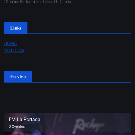
Director Periodistico: Cesar O. Garcia
Links
HOME
NOTICIAS
En vivo