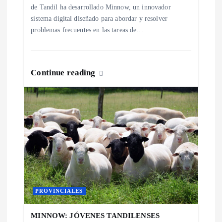
a
de Tandil ha desarrollado Minnow, un innovador
sistema digital diseñado para abordar y resolver
s
problemas frecuentes en las tareas de…
Continue reading
PROVINCIALES
MINNOW: JÓVENES TANDILENSES