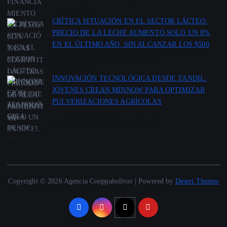
18 junio 2026
CRÍTICA SITUACIÓN EN EL SECTOR LÁCTEO:
PRECIO DE LA LECHE AUMENTÓ SOLO UN 8%
EN EL ÚLTIMO AÑO, SIN ALCANZAR LOS $500
por Redacción Agencia Cooppabolivar
12 mayo 2026
INNOVACIÓN TECNOLÓGICA DESDE TANDIL:
JÓVENES CREAN MINNOW PARA OPTIMIZAR
PULVERIZACIONES AGRÍCOLAS
por Redacción Agencia Cooppabolivar
11 abril 2026
Copyright © 2026 Agencia Cooppabolivar | Powered by
Desert Themes