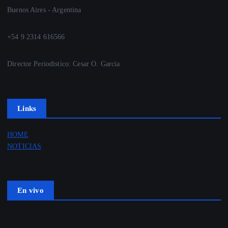
Buenos Aires - Argentina
+54 9 2314 616566
Director Periodistico: Cesar O. Garcia
Links
HOME
NOTICIAS
En vivo