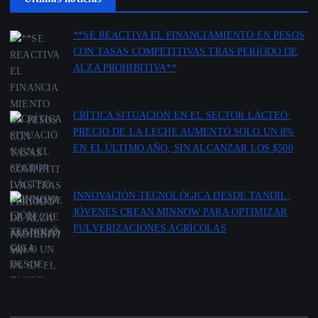
**SE REACTIVA EL FINANCIAMIENTO EN PESOS
CON TASAS COMPETITIVAS TRAS PERÍODO DE
ALZA PROHIBITIVA**
por Redacción Agencia Cooppabolivar
18 junio 2026
CRÍTICA SITUACIÓN EN EL SECTOR LÁCTEO:
PRECIO DE LA LECHE AUMENTÓ SOLO UN 8%
EN EL ÚLTIMO AÑO, SIN ALCANZAR LOS $500
por Redacción Agencia Cooppabolivar
12 mayo 2026
INNOVACIÓN TECNOLÓGICA DESDE TANDIL:
JÓVENES CREAN MINNOW PARA OPTIMIZAR
PULVERIZACIONES AGRÍCOLAS
por Redacción Agencia Cooppabolivar
11 abril 2026