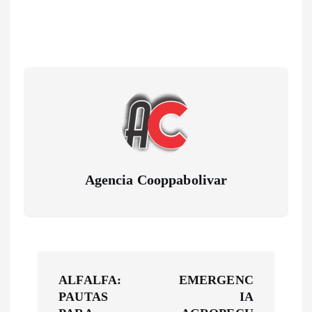
Agencia Cooppabolivar
N
ALFALFA:
EMERGENC
a
PAUTAS
IA