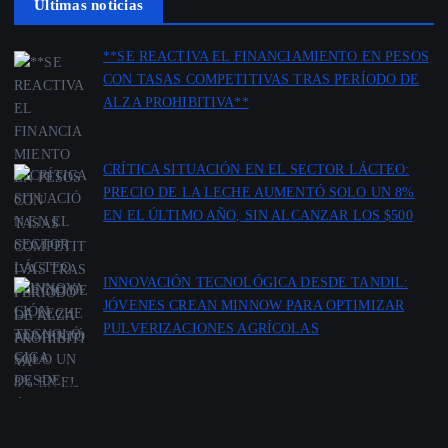
Ultimas noticias
**SE REACTIVA EL FINANCIAMIENTO EN PESOS
CON TASAS COMPETITIVAS TRAS PERÍODO DE
ALZA PROHIBITIVA**
por Redacción Agencia Cooppabolivar
18 junio 2026
CRÍTICA SITUACIÓN EN EL SECTOR LÁCTEO:
PRECIO DE LA LECHE AUMENTÓ SOLO UN 8%
EN EL ÚLTIMO AÑO, SIN ALCANZAR LOS $500
por Redacción Agencia Cooppabolivar
12 mayo 2026
INNOVACIÓN TECNOLÓGICA DESDE TANDIL:
JÓVENES CREAN MINNOW PARA OPTIMIZAR
PULVERIZACIONES AGRÍCOLAS
por Redacción Agencia Cooppabolivar
11 abril 2026