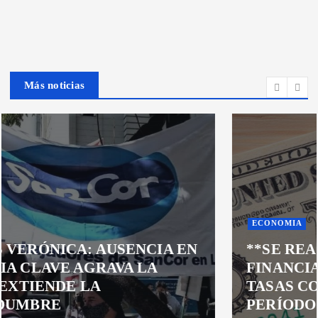
Más noticias
ECONOMIA
**SE REACTIVA EL
FINANCIAMIENTO EN PESOS CON
TASAS COMPETITIVAS TRAS
PERÍODO DE ALZA PROHIBITIVA**