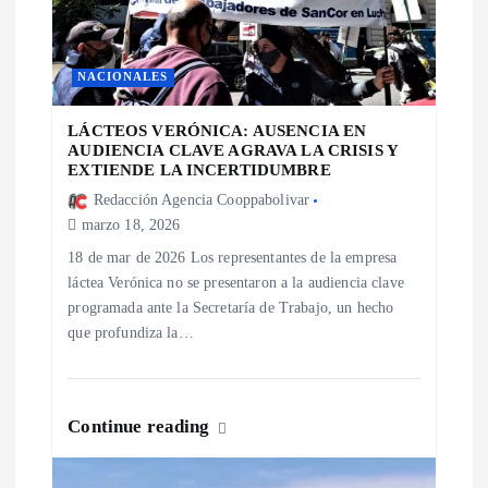
e
e
NACIONALES
n
LÁCTEOS VERÓNICA: AUSENCIA EN
AUDIENCIA CLAVE AGRAVA LA CRISIS Y
EXTIENDE LA INCERTIDUMBRE
t
Redacción Agencia Cooppabolivar
marzo 18, 2026
r
18 de mar de 2026 Los representantes de la empresa
a
láctea Verónica no se presentaron a la audiencia clave
programada ante la Secretaría de Trabajo, un hecho
que profundiza la…
d
a
Continue reading
s