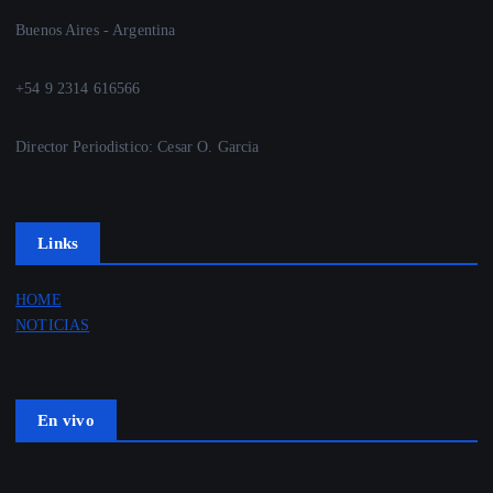
Buenos Aires - Argentina
+54 9 2314 616566
Director Periodistico: Cesar O. Garcia
Links
HOME
NOTICIAS
En vivo