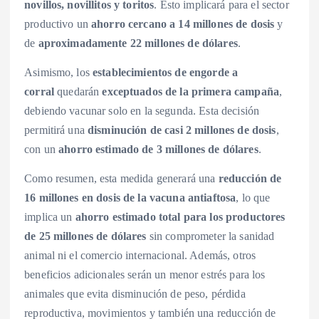
novillos, novillitos y toritos
. Esto implicará para el sector
productivo un
ahorro cercano a 14 millones de dosis
y
de
aproximadamente 22 millones de dólares
.
Asimismo, los
establecimientos de engorde a
corral
quedarán
exceptuados de la primera campaña
,
debiendo vacunar solo en la segunda. Esta decisión
permitirá una
disminución de casi 2 millones de dosis
,
con un
ahorro estimado de 3 millones de dólares
.
Como resumen, esta medida generará una
reducción de
16 millones en dosis de la vacuna antiaftosa
, lo que
implica un
ahorro estimado total para los productores
de 25 millones de dólares
sin comprometer la sanidad
animal ni el comercio internacional. Además, otros
beneficios adicionales serán un menor estrés para los
animales que evita disminución de peso, pérdida
reproductiva, movimientos y también una reducción de