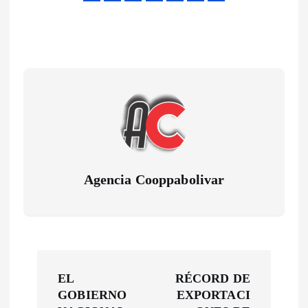
Agencia Cooppabolivar
N
EL
RÉCORD DE
a
GOBIERNO
EXPORTACI