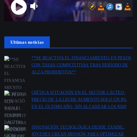
Ultimas noticias
**SE REACTIVA EL FINANCIAMIENTO EN PESOS
CON TASAS COMPETITIVAS TRAS PERÍODO DE
ALZA PROHIBITIVA**
por Redacción Agencia Cooppabolivar
18 junio 2026
CRÍTICA SITUACIÓN EN EL SECTOR LÁCTEO:
PRECIO DE LA LECHE AUMENTÓ SOLO UN 8%
EN EL ÚLTIMO AÑO, SIN ALCANZAR LOS $500
por Redacción Agencia Cooppabolivar
12 mayo 2026
INNOVACIÓN TECNOLÓGICA DESDE TANDIL:
JÓVENES CREAN MINNOW PARA OPTIMIZAR