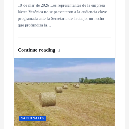
r
18 de mar de 2026 Los representantes de la empresa
láctea Verónica no se presentaron a la audiencia clave
programada ante la Secretaría de Trabajo, un hecho
a
que profundiza la…
d
a
Continue reading
s
NACIONALES