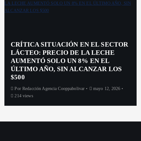
PROVINCIALES
INNOVACIÓN TECNOLÓGICA DESDE
TANDIL: JÓVENES CREAN MINNOW
PARA OPTIMIZAR
PULVERIZACIONES AGRÍCOLAS
Por
Redacción Agencia Cooppabolivar
abril 11, 2026
314 views