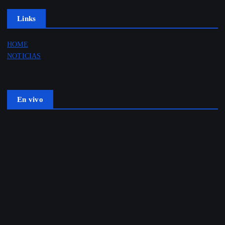
Links
HOME
NOTICIAS
En vivo