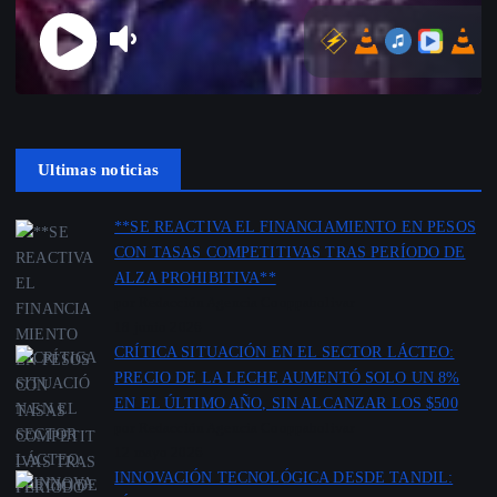
Ultimas noticias
**SE REACTIVA EL FINANCIAMIENTO EN PESOS
CON TASAS COMPETITIVAS TRAS PERÍODO DE
ALZA PROHIBITIVA**
por Redacción Agencia Cooppabolivar
18 junio 2026
CRÍTICA SITUACIÓN EN EL SECTOR LÁCTEO:
PRECIO DE LA LECHE AUMENTÓ SOLO UN 8%
EN EL ÚLTIMO AÑO, SIN ALCANZAR LOS $500
por Redacción Agencia Cooppabolivar
12 mayo 2026
INNOVACIÓN TECNOLÓGICA DESDE TANDIL: