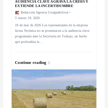
AUDIENCIA CLAVE AGRAVA LA CRISIS Y
EXTIENDE LA INCERTIDUMBRE
t
Redacción Agencia Cooppabolivar
marzo 18, 2026
r
18 de mar de 2026 Los representantes de la empresa
a
láctea Verónica no se presentaron a la audiencia clave
programada ante la Secretaría de Trabajo, un hecho
que profundiza la…
d
a
Continue reading
s