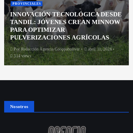
PROVINCIALES
INNOVACIÓN TECNOLÓGICA DESDE
TANDIL: JÓVENES CREAN MINNOW
PARA OPTIMIZAR
PULVERIZACIONES AGRÍCOLAS
Por
Redacción Agencia Cooppabolivar
abril 11, 2026
314 views
Nosotros