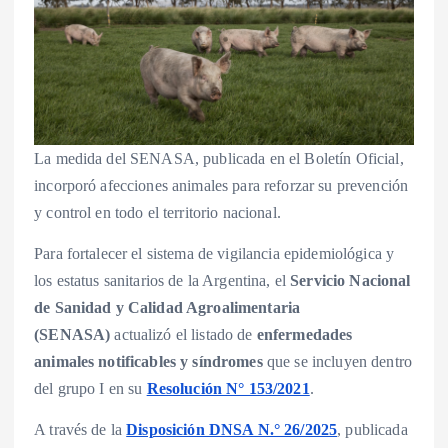
La medida del SENASA, publicada en el Boletín Oficial,
incorporó afecciones animales para reforzar su prevención
y control en todo el territorio nacional.
Para fortalecer el sistema de vigilancia epidemiológica y
los estatus sanitarios de la Argentina, el
Servicio Nacional
de Sanidad y Calidad Agroalimentaria
(SENASA)
actualizó el listado de
enfermedades
animales notificables y síndromes
que se incluyen dentro
del grupo I en su
Resolución N° 153/2021
.
A través de la
Disposición DNSA N.° 26/2025
, publicada