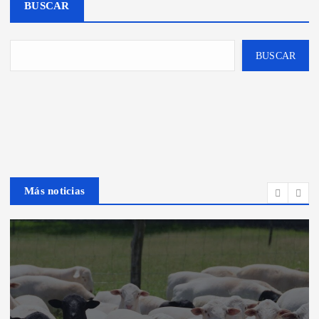
BUSCAR
BUSCAR
Más noticias