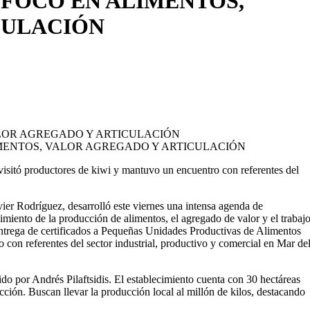
FOCO EN ALIMENTOS,
CULACIÓN
visitó productores de kiwi y mantuvo un encuentro con referentes del
vier Rodríguez, desarrolló este viernes una intensa agenda de
cimiento de la producción de alimentos, el agregado de valor y el trabaj
 entrega de certificados a Pequeñas Unidades Productivas de Alimentos
con referentes del sector industrial, productivo y comercial en Mar de
o por Andrés Pilaftsidis. El establecimiento cuenta con 30 hectáreas
ucción. Buscan llevar la producción local al millón de kilos, destacando