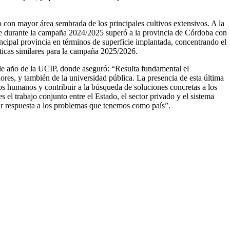
o con mayor área sembrada de los principales cultivos extensivos. A la
 que durante la campaña 2024/2025 superó a la provincia de Córdoba con
cipal provincia en términos de superficie implantada, concentrando el
sticas similares para la campaña 2025/2026.
e de año de la UCIP, donde aseguró: “Resulta fundamental el
ores, y también de la universidad pública. La presencia de esta última
sos humanos y contribuir a la búsqueda de soluciones concretas a los
l trabajo conjunto entre el Estado, el sector privado y el sistema
dar respuesta a los problemas que tenemos como país”.