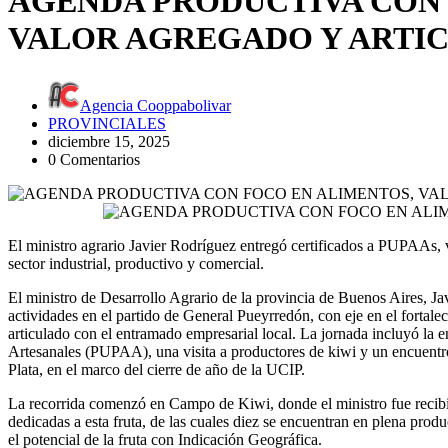
AGENDA PRODUCTIVA CON 
VALOR AGREGADO Y ARTI
Agencia Cooppabolivar
PROVINCIALES
diciembre 15, 2025
0 Comentarios
El ministro agrario Javier Rodríguez entregó certificados a PUPAAs, 
sector industrial, productivo y comercial.
El ministro de Desarrollo Agrario de la provincia de Buenos Aires, Ja
actividades en el partido de General Pueyrredón, con eje en el fortale
articulado con el entramado empresarial local. La jornada incluyó la
Artesanales (PUPAA), una visita a productores de kiwi y un encuentro 
Plata, en el marco del cierre de año de la UCIP.
La recorrida comenzó en Campo de Kiwi, donde el ministro fue recibid
dedicadas a esta fruta, de las cuales diez se encuentran en plena prod
el potencial de la fruta con Indicación Geográfica.