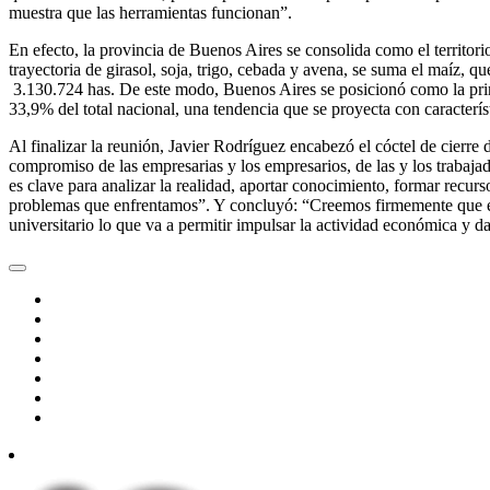
muestra que las herramientas funcionan”.
En efecto, la provincia de Buenos Aires se consolida como el territori
trayectoria de girasol, soja, trigo, cebada y avena, se suma el maíz,
3.130.724 has. De este modo, Buenos Aires se posicionó como la prin
33,9% del total nacional, una tendencia que se proyecta con caracterí
Al finalizar la reunión, Javier Rodríguez encabezó el cóctel de cierr
compromiso de las empresarias y los empresarios, de las y los trabajad
es clave para analizar la realidad, aportar conocimiento, formar recur
problemas que enfrentamos”. Y concluyó: “Creemos firmemente que es e
universitario lo que va a permitir impulsar la actividad económica y 