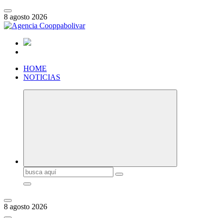
Saltar
al
8 agosto 2026
contenido
HOME
NOTICIAS
Buscar:
8 agosto 2026