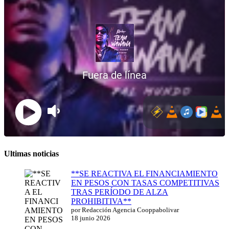
Ultimas noticias
**SE REACTIVA EL FINANCIAMIENTO
EN PESOS CON TASAS COMPETITIVAS
TRAS PERÍODO DE ALZA
PROHIBITIVA**
por Redacción Agencia Cooppabolivar
18 junio 2026