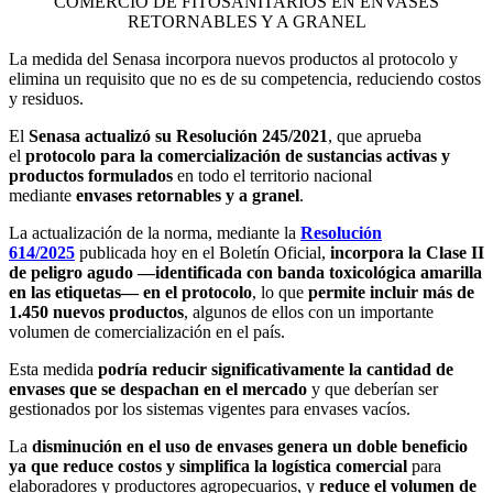
La medida del Senasa incorpora nuevos productos al protocolo y
elimina un requisito que no es de su competencia, reduciendo costos
y residuos.
El
Senasa actualizó su Resolución 245/2021
, que aprueba
el
protocolo para la comercialización de sustancias activas y
productos formulados
en todo el territorio nacional
mediante
envases retornables y a granel
.
La actualización de la norma, mediante la
Resolución
614/2025
publicada hoy en el Boletín Oficial,
incorpora la Clase II
de peligro agudo —identificada con banda toxicológica amarilla
en las etiquetas— en el protocolo
, lo que
permite incluir más de
1.450 nuevos productos
, algunos de ellos con un importante
volumen de comercialización en el país.
Esta medida
podría reducir significativamente la cantidad de
envases que se despachan en el mercado
y que deberían ser
gestionados por los sistemas vigentes para envases vacíos.
La
disminución en el uso de envases genera un doble beneficio
ya que reduce costos y simplifica la logística comercial
para
elaboradores y productores agropecuarios, y
reduce el volumen de