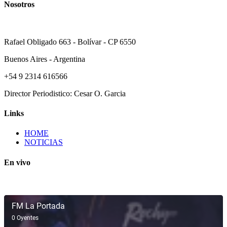
Nosotros
Rafael Obligado 663 - Bolívar - CP 6550
Buenos Aires - Argentina
+54 9 2314 616566
Director Periodistico: Cesar O. Garcia
Links
HOME
NOTICIAS
En vivo