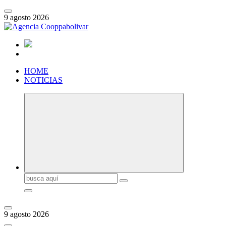
Saltar
al
9 agosto 2026
contenido
HOME
NOTICIAS
Buscar:
9 agosto 2026