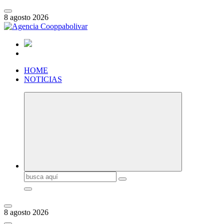
Saltar
al
8 agosto 2026
contenido
HOME
NOTICIAS
Buscar:
8 agosto 2026