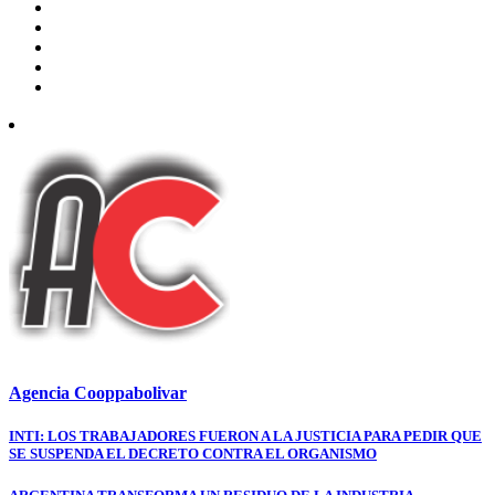
Agencia Cooppabolivar
Navegación
INTI: LOS TRABAJADORES FUERON A LA JUSTICIA PARA PEDIR QUE
SE SUSPENDA EL DECRETO CONTRA EL ORGANISMO
de