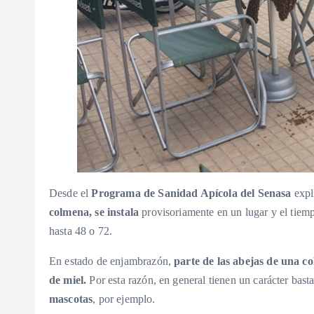
Desde el
Programa de Sanidad Apícola del Senasa
expl
colmena, se instala
provisoriamente en un lugar y el tiem
hasta 48 o 72.
En estado de enjambrazón,
parte de las abejas de una co
de miel.
Por esta razón, en general tienen un carácter bas
mascotas
, por ejemplo.