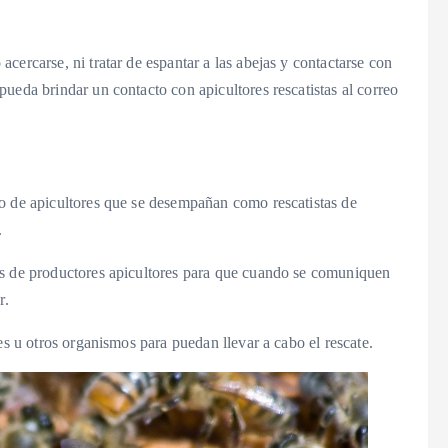
cercarse, ni tratar de espantar a las abejas y contactarse con
ueda brindar un contacto con apicultores rescatistas al correo
o de apicultores que se desempañan como rescatistas de
.
es de productores apicultores para que cuando se comuniquen
r.
es u otros organismos para puedan llevar a cabo el rescate.