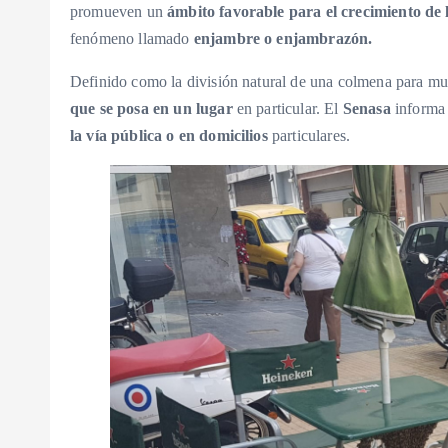
promueven un
ámbito favorable para el crecimiento de 
fenómeno llamado
enjambre o enjambrazón.
Definido como la división natural de una colmena para mul
que se posa en un lugar
en particular. El
Senasa
inform
la vía pública o en domicilios
particulares.