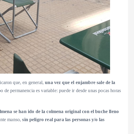
icaron que, en general,
una vez que el enjambre sale de la
po de permanencia es variable: puede ir desde unas pocas horas
lmena se han ido de la colmena original con el buche lleno
tante manso,
sin peligro real para las personas y/o las