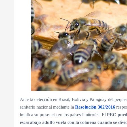
Ante la detección en Brasil, Bolivia y Paraguay del peque
sanitario nacional mediante la
Resolución 302/2016
respec
implica su presencia en los países limítrofes. El
PEC puede
escarabajo adulto vuela con la colmena cuando se divi