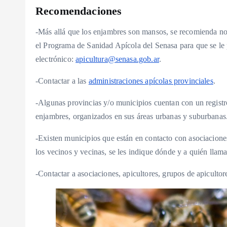
Recomendaciones
-Más allá que los enjambres son mansos, se recomienda no a
el Programa de Sanidad Apícola del Senasa para que se le p
electrónico:
apicultura@senasa.gob.ar
.
-Contactar a las
administraciones apícolas provinciales
.
-Algunas provincias y/o municipios cuentan con un registr
enjambres, organizados en sus áreas urbanas y suburbanas
-Existen municipios que están en contacto con asociacion
los vecinos y vecinas, se les indique dónde y a quién llama
-Contactar a asociaciones, apicultores, grupos de apicultor