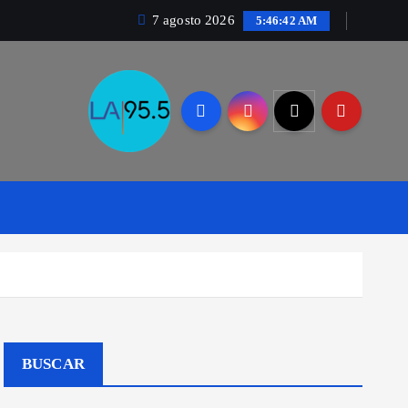
7 agosto 2026
5:46:43 AM
BUSCAR