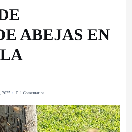
DE
E ABEJAS EN
 LA
, 2025
1 Comentarios