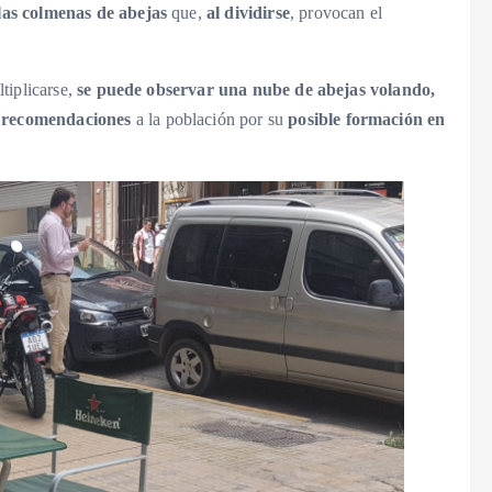
las colmenas de abejas
que,
al dividirse
, provocan el
tiplicarse,
se puede observar una nube de abejas volando,
a
recomendaciones
a la población por su
posible formación en