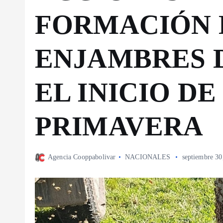
FORMACIÓN 
ENJAMBRES D
EL INICIO DE
PRIMAVERA
Agencia Cooppabolivar
NACIONALES
septiembre 30