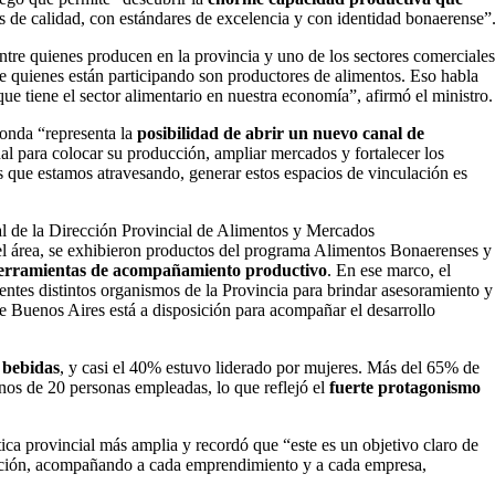
 de calidad, con estándares de excelencia y con identidad bonaerense”
ntre quienes producen en la provincia y uno de los sectores comerciales
de quienes están participando son productores de alimentos. Eso habla
que tiene el sector alimentario en nuestra economía”, afirmó el ministro.
ronda “representa la
posibilidad de abrir un nuevo canal de
nal para colocar su producción, ampliar mercados y fortalecer los
que estamos atravesando, generar estos espacios de vinculación es
nal de la Dirección Provincial de Alimentos y Mercados
del área, se exhibieron productos del programa Alimentos Bonaerenses y
y herramientas de acompañamiento productivo
. En ese marco, el
ntes distintos organismos de la Provincia para brindar asesoramiento y
 Buenos Aires está a disposición para acompañar el desarrollo
 bebidas
, y casi el 40% estuvo liderado por mujeres. Más del 65% de
nos de 20 personas empleadas, lo que reflejó el
fuerte protagonismo
ica provincial más amplia y recordó que “este es un objetivo claro de
ducción, acompañando a cada emprendimiento y a cada empresa,