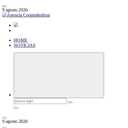
Saltar
al
9 agosto 2026
contenido
HOME
NOTICIAS
Buscar:
9 agosto 2026